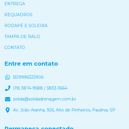
ENTREGA
REQUADROS
RODAPÉ E SOLEIRA
TAMPA DE RALO
CONTATO
Entre em contato
5519996323906
(19) 3874-9588 / 3833-3664
solida@solidadrenagem.com.br
Av. João Aranha, 926, Alto de Pinheiros, Paulínia, SP
Permaneça conectado