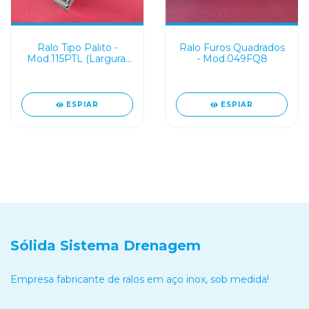
Ralo Furos Quadrados
Ralo Tipo Palito -
- Mod.049FQ8
Mod.115PTL (Largura:
10 e 15cm)
ESPIAR
ESPIAR
Sólida Sistema Drenagem
Empresa fabricante de ralos em aço inox, sob medida!