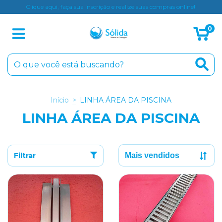
Clique aqui, faça sua inscrição e realize suas compras online!!
0
Início
>
LINHA ÁREA DA PISCINA
LINHA ÁREA DA PISCINA
Filtrar