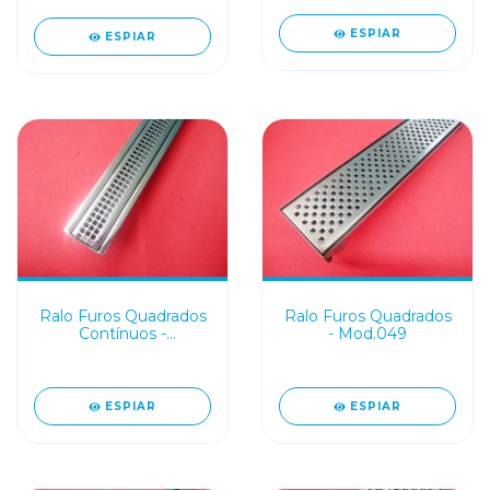
ESPIAR
ESPIAR
Ralo Furos Quadrados
Ralo Furos Quadrados
Contínuos -
- Mod.049
Mod.M001FQC
ESPIAR
ESPIAR