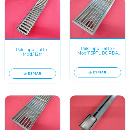
Ralo Tipo Palito -
Ralo Tipo Palito -
Mod.115PTL BORDA
Mod.112M
(Largura: 20cm)
ESPIAR
ESPIAR