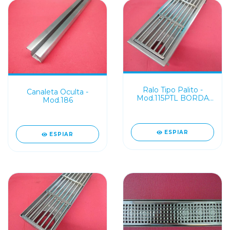
Ralo Tipo Palito -
Canaleta Oculta -
Mod.115PTL BORDA
Mod.186
(Largura: 10 e 15cm)
ESPIAR
ESPIAR