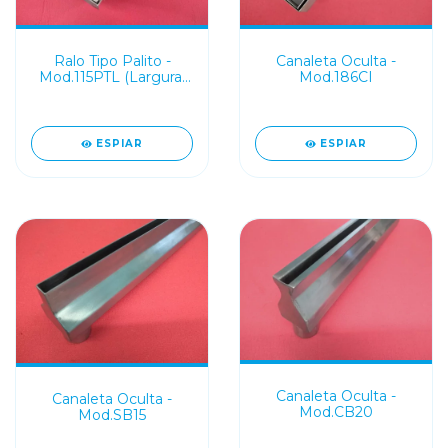
Ralo Tipo Palito -
Canaleta Oculta -
Mod.115PTL (Largura:
Mod.186CI
20cm)
ESPIAR
ESPIAR
Canaleta Oculta -
Canaleta Oculta -
Mod.CB20
Mod.SB15