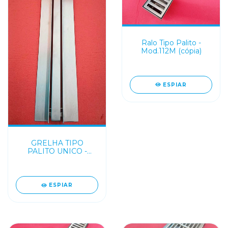
Ralo Tipo Palito -
Mod.112M (cópia)
ESPIAR
GRELHA TIPO
PALITO UNICO -
MODELO 2025
ESPIAR