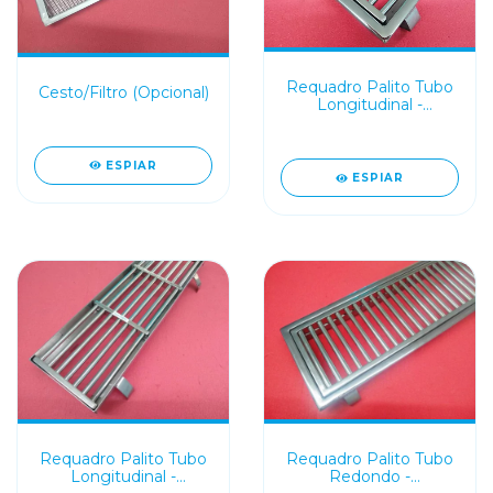
Requadro Palito Tubo
Cesto/Filtro (Opcional)
Longitudinal -
Mod.115PTL (Borda)
ESPIAR
ESPIAR
Requadro Palito Tubo
Requadro Palito Tubo
Longitudinal -
Redondo -