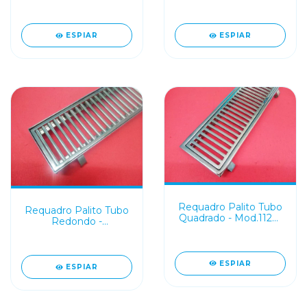
Mod.115PTL
Mod.112PTR Borda
ESPIAR
ESPIAR
Requadro Palito Tubo
Requadro Palito Tubo
Quadrado - Mod.112M
Redondo -
Borda
Mod.112PTR
ESPIAR
ESPIAR