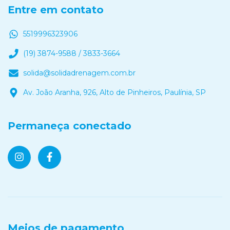
Entre em contato
5519996323906
(19) 3874-9588 / 3833-3664
solida@solidadrenagem.com.br
Av. João Aranha, 926, Alto de Pinheiros, Paulínia, SP
Permaneça conectado
Meios de pagamento