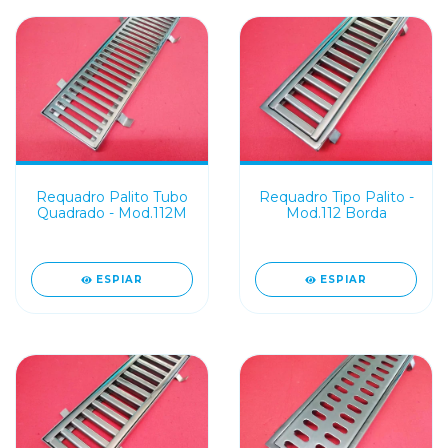
Requadro Palito Tubo
Requadro Tipo Palito -
Quadrado - Mod.112M
Mod.112 Borda
ESPIAR
ESPIAR