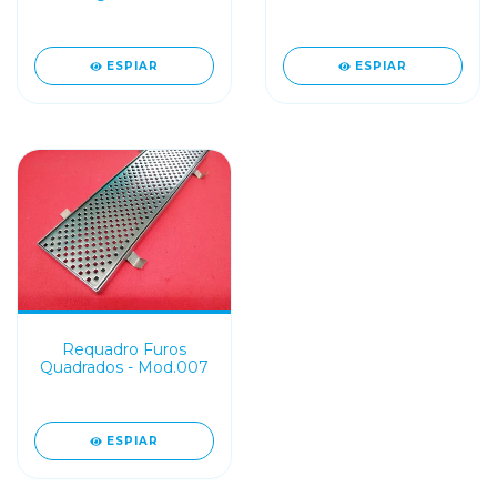
Borda
ESPIAR
ESPIAR
Requadro Furos
Quadrados - Mod.007
ESPIAR