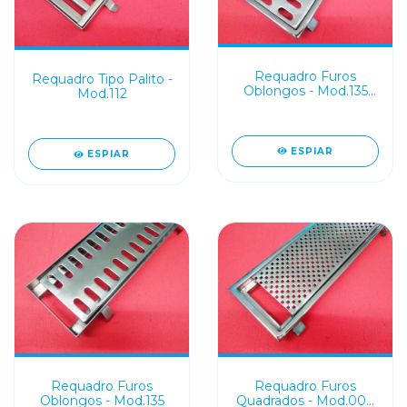
Requadro Furos
Requadro Tipo Palito -
Oblongos - Mod.135
Mod.112
Borda
ESPIAR
ESPIAR
Requadro Furos
Requadro Furos
Oblongos - Mod.135
Quadrados - Mod.007